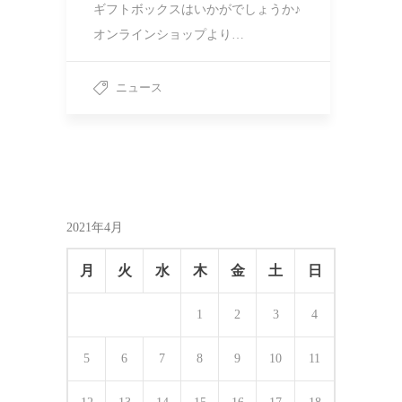
ギフトボックスはいかがでしょうか♪
オンラインショップより…
ニュース
2021年4月
月
火
水
木
金
土
日
1
2
3
4
5
6
7
8
9
10
11