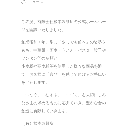
ニュース
この度、有限会社松本製麺所の公式ホームペー
ジを開設いたしました。
創業昭和７年。常に「少しでも前へ」の姿勢を
もち、中華麺・蕎麦・うどん・パスタ・餃子や
ワンタン等の皮類と
小麦粉や蕎麦粉等を使用した様々な商品を通し
て、お客様に「喜び」を感じて頂けるお手伝い
をいたします。
「つなぐ」「むすぶ」「つづく」を大切にしみ
なさまの求めるものに応えていき、豊かな食の
創造に貢献していきます。
（有）松本製麺所