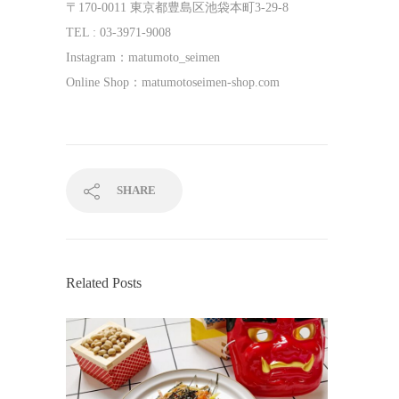
〒170-0011 東京都豊島区池袋本町3-29-8
TEL : 03-3971-9008
Instagram：matumoto_seimen
Online Shop：matumotoseimen-shop.com
SHARE
Related Posts