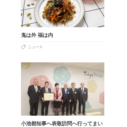
鬼は外 福は内
ニュース
小池都知事へ表敬訪問へ行ってまい